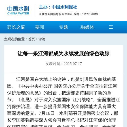
主办：中国水利报社
互联网新闻信息服务许可证 编号：10120170019
部长之窗
要闻
专题
融媒体
您现在的位置：
首页
>
评论
让每一条江河都成为永续发展的绿色动脉
发表时间：2025-07-17
江河是写在大地上的史诗，也是刻进民族血脉的基
因。《中共中央办公厅 国务院办公厅关于全面推进江河
保护治理的意见》的出台，把这部史诗翻到了新的章
节。《意见》对于深入实施国家“江河战略”、全面推进江
河保护治理、进一步提升我国水安全保障能力具有重大
而深远的意义。7月16日，水利部召开贯彻落实会议，部
长李国英强调要深入领会习近平总书记对江河保护治理
的战略定位和部署要求，全面学习、全面把握、全面落