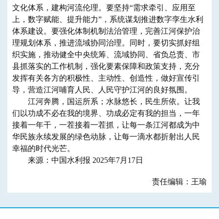
文化体系，建构河流伦理。要坚持“需求牵引、应用至
上，数字赋能、提升能力”，系统谋划推进数字孪生水利
体系建设。要强化体制机制法治管理，完善江河保护治
理规划体系，推进流域协同治理。同时，要切实抓好组
织实施，推动健全中央统筹、流域协同、省负总责、市
县抓落实的工作机制，强化要素保障和政策支持，充分
发挥有关各方的积极性、主动性、创造性，做好宣传引
导，营造江河哺育人民、人民守护江河的良好氛围。
江河奔腾，国运所系；水脉悠长，民生所依。让我
们以功成不必在我的境界、功成必定有我的担当，一年
接着一年干，一茬接着一茬抓，让每一条江河都成为中
华民族永续发展的绿色动脉，让每一滴水都折射出人民
幸福的时代光芒。
来源：中国水利报 2025年7月17日
责任编辑：王瑜