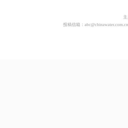
主
投稿信箱：
abc@chinawater.com.c