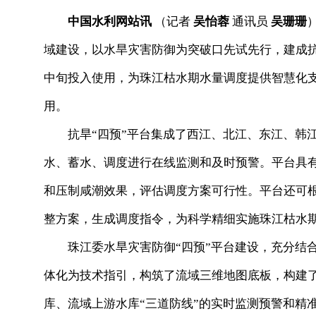
中国水利网站讯
（记者
吴怡蓉
通讯员
吴珊珊
域建设，以水旱灾害防御为突破口先试先行，建成抗
中旬投入使用，为珠江枯水期水量调度提供智慧化支撑
用。
抗旱“四预”平台集成了西江、北江、东江、韩江
水、蓄水、调度进行在线监测和及时预警。平台具
和压制咸潮效果，评估调度方案可行性。平台还可
整方案，生成调度指令，为科学精细实施珠江枯水
珠江委水旱灾害防御“四预”平台建设，充分结合
体化为技术指引，构筑了流域三维地图底板，构建
库、流域上游水库“三道防线”的实时监测预警和精