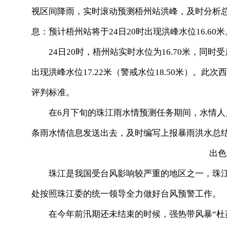
视区间降雨，实时滚动预测梧州站洪峰，及时分析总
息：预计梧州站将于24日20时出现洪峰水位16.60米
24日20时，梧州站实时水位为16.70米，同时
出现洪峰水位17.22米（警戒水位18.50米）。
评判标准。
在6月下旬的珠江雨水情预测任务期间，水情人
条雨水情信息发送出去，及时编写上报暴雨洪水总
出色的
珠江是我国受台风影响较严重的地区之一，珠江
处按照珠江委的统一领导全力做好台风预警工作。
在今年前汛期还未结束的时候，强热带风暴“杜苏