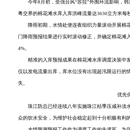
今年8月初，受强台风“苏拉”外围环流影响，韩
粤交界的棉花滩水库入库洪峰流量达3630立方米
降雨初期，水情处便连夜组织力量滚动开展棉花
门降雨预报结果进行实时滚动修正，并确定棉花滩入
4%。
精准的入库预报成果在棉花滩水库调度决策中发
仅以发电流量出库，库水位没有出现超汛限运行的
失。
优先保
珠江防总已经连续八年实施珠江枯季压咸补淡水
众的饮水安全，为维护社会稳定起到十分积极有利
水情预测预报工作作为调度工作的先遣军，为历