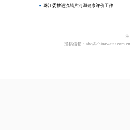
珠江委推进流域片河湖健康评价工作
主
投稿信箱：
abc@chinawater.com.c