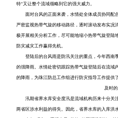
特”又让整个流域领略到它的强大威力。
面对台风的正面来袭，水情处全体成员协同配合
严密监视热带气旋的移动路径，逐时滚动发布实况
极开展相关分析工作，尽可能地缩小热带气旋登陆
防灾减灾工作赢得先机。
登陆后的台风雨是防汛关注的重点，今年西南季
的强降雨。水情处密切跟踪热带气旋登陆后在流域
的降雨，为珠江防总工作组进行防灾指导工作提供
及时的防
汛期省界水库安全度汛是流域机构历来十分关注
两省区涉水利益的得失。因此，省界水库的入库洪