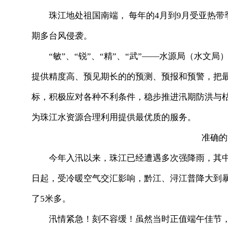
珠江地处祖国南端， 每年的4月到9月受亚热带
期多台风侵袭。
“敏”、“锐”、“精”、“武”——水源局（水文局
提供精度高、预见期长的的预测、预报和预警，把
标，积极应对各种不利条件，稳步推进汛期防洪与
为珠江水资源合理利用提供最优质的服务。
准确的洪
今年入汛以来，珠江已经遭遇多次强降雨，其中以
日起，受冷暖空气交汇影响，黔江、浔江普降大到暴
了5米多。
汛情紧急！刻不容缓！虽然当时正值端午佳节，