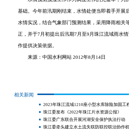
基础。今年前汛期刚结束，水情处便当即着手开展
水情实况，结合气象部门预测结果，采用降雨相关
正，并于7月初提出后汛期7月至9月珠江流域雨水
作提供决策依据。
来源：中国水利网站 2012年8月14日
相关新闻
2023年珠江流域1210座小型水库除险加固
珠江委发布《2022年珠江片水资源公报》
珠江委广东联合开展河湖安全保护执法行动
珠江委牵头建立水土流失联防联控联治协作