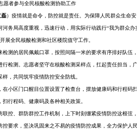
志愿者参与全民核酸检测协助工作
红磊
）疫情就是命令，防控就是责任。为保障人民群众生命安
河河务局高度重视，迅速行动，用实际行动践行“我为群众办
线开展全民核酸检测和社区楼院值守工作。
来检测的居民佩戴口罩，按照间隔一米的要求有序排好队伍
进行检测。志愿者坚守在核酸检测采样点，扛起责任担当，
采样，共同筑牢疫情防控安全防线。
，在小区门口醒目位置设置了检查台，摆放健康码和行程码
，扫行程码、健康码及各种相关政策。
防联控、群防群控工作机制，上下时刻绷紧疫情防控这根弦
防控要求，坚决巩固来之不易的疫情防控成果，全力保护人