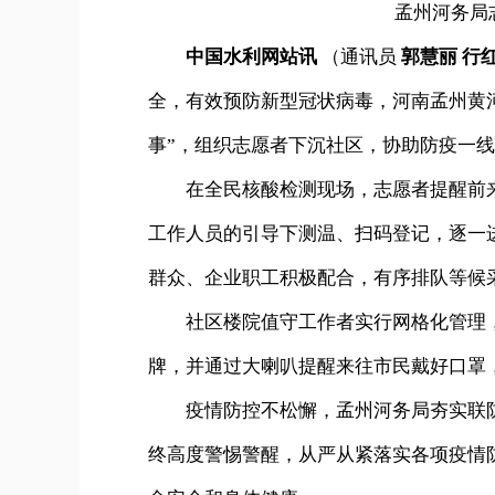
孟州河务局
中国水利网站讯
（通讯员
郭慧丽 行
全，有效预防新型冠状病毒，河南孟州黄
事”，组织志愿者下沉社区，协助防疫一
在全民核酸检测现场，志愿者提醒前
工作人员的引导下测温、扫码登记，逐一
群众、企业职工积极配合，有序排队等候
社区楼院值守工作者实行网格化管理
牌，并通过大喇叭提醒来往市民戴好口罩
疫情防控不松懈，
孟州河务局
夯实联
终高度警惕警醒，从严从紧落实各项疫情