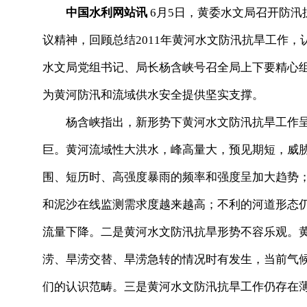
中国水利网站讯
6月5日，黄委水文局召开防汛
议精神，回顾总结2011年黄河水文防汛抗旱工作
水文局党组书记、局长杨含峡号召全局上下要精心
为黄河防汛和流域供水安全提供坚实支撑。
杨含峡指出，新形势下黄河水文防汛抗旱工作呈
巨。黄河流域性大洪水，峰高量大，预见期短，威
围、短历时、高强度暴雨的频率和强度呈加大趋势
和泥沙在线监测需求度越来越高；不利的河道形态
流量下降。二是黄河水文防汛抗旱形势不容乐观。
涝、旱涝交替、旱涝急转的情况时有发生，当前气
们的认识范畴。三是黄河水文防汛抗旱工作仍存在