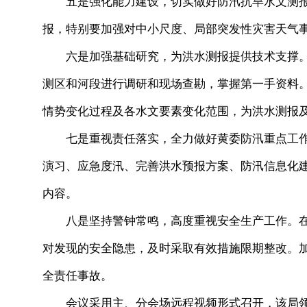
五是强化能力建设，切实做好防汛抗旱水文测报
报，特别要加强对中小尺度、局部突发性灾害天气
六是加强基础研究，为洪水测报提供技术支撑。
测区和河段进行调研和现场查勘，掌握第一手资料
情势变化过程及各水文要素变化范围，为洪水测报
七是重视责任落实，全力做好黄委防汛重点工作
演习、应急度汛、完善洪水预报方案、防汛信息化
内容。
八是坚持警钟常鸣，高度重视安全生产工作。在
对发现的安全隐患，及时采取有效措施限期整改。
全责任事故。
会议采用主、分会场远程视频形式召开，该局领