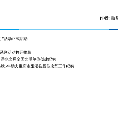
作者:
甄
月”活动正式启动
周”系列活动拉开帷幕
中游水文局全国文明单位创建纪实
连续5年助力重庆市巫溪县脱贫攻坚工作纪实