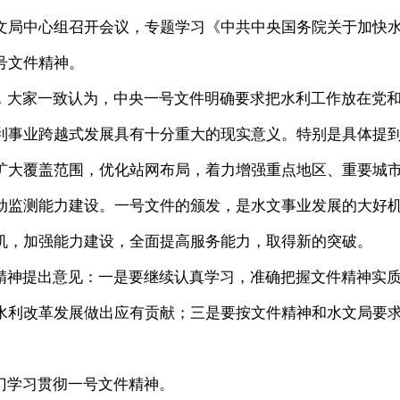
水文局中心组召开会议，专题学习《中共中央国务院关于加快
号文件精神。
大家一致认为，中央一号文件明确要求把水利工作放在党
利事业跨越式发展具有十分重大的现实意义。特别是具体提
扩大覆盖范围，优化站网布局，着力增强重点地区、重要城
动监测能力建设。一号文件的颁发，是水文事业发展的大好
机，加强能力建设，全面提高服务能力，取得新的突破。
神提出意见：一是要继续认真学习，准确把握文件精神实
水利改革发展做出应有贡献；三是要按文件精神和水文局要
门学习贯彻一号文件精神。