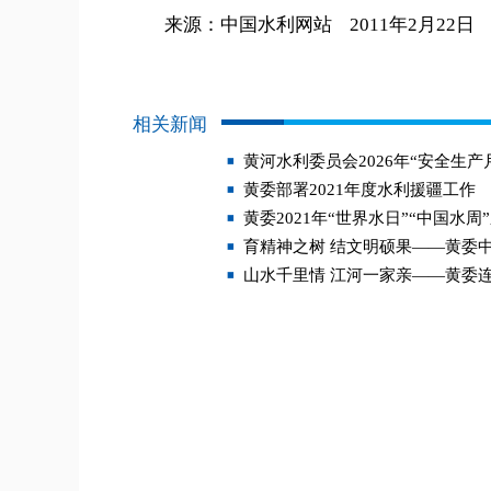
来源：中国水利网站 2011年2月22日
相关新闻
黄河水利委员会2026年“安全生产
黄委部署2021年度水利援疆工作
黄委2021年“世界水日”“中国水
育精神之树 结文明硕果——黄委
山水千里情 江河一家亲——黄委