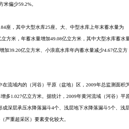
立方米偏少59.2%。
84座，其中大型水库25座。大、中型水库上年末蓄水量为
18亿立方米，年蓄水量增加49.08亿立方米，其中大型水库蓄水
增加39.20亿立方米、小浪底水库年内蓄水量减少4.67亿立方
流域内的（河谷）平原（盆地）区，2009年总监测面积
增多1.027亿立方米。据统计，2009年黄河流域（河谷）平
形成深层承压水降落漏斗4个、浅层地下水降落漏斗5个、浅
斗（严重超采区）要素变化较大。