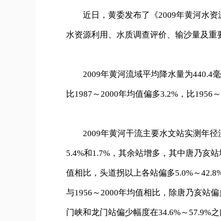
近日，黄委发布了《2009年黄河水资源
水资源利用、水质调查评价、输沙量及重
2009年黄河流域平均降水量为440.4毫
比1987～2000年均值偏多3.2%，比1956
2009年黄河干流主要水文站实测年径流
5.4%和1.7%，其余站增多，其中唐乃亥站增
值相比，头道拐以上各站偏多5.0%～42.8
与1956～2000年均值相比，除唐乃亥
门峡和龙门站偏少幅度在34.6%～57.9%