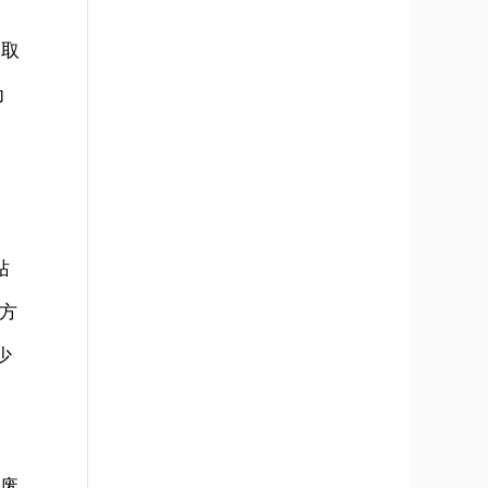
水取
为
站
立方
少
业废