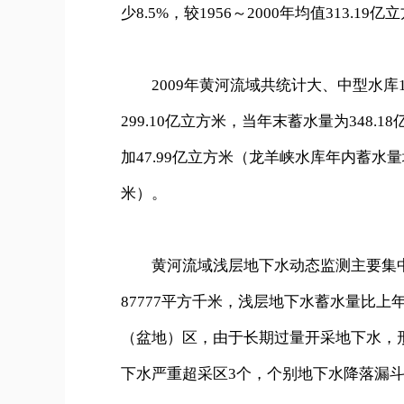
少8.5%，较1956～2000年均值313.19亿
2009年黄河流域共统计大、中型水库1
299.10亿立方米，当年末蓄水量为348.
加47.99亿立方米（龙羊峡水库年内蓄水量
米）。
黄河流域浅层地下水动态监测主要集中在
87777平方千米，浅层地下水蓄水量比上年
（盆地）区，由于长期过量开采地下水，
下水严重超采区3个，个别地下水降落漏