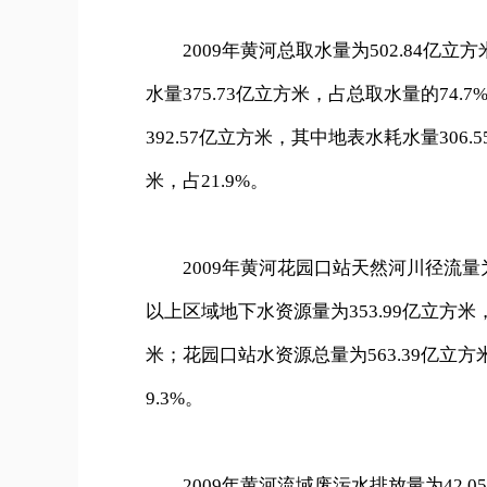
2009年黄河总取水量为502.84亿立
水量375.73亿立方米，占总取水量的74.
392.57亿立方米，其中地表水耗水量306.
米，占21.9%。
2009年黄河花园口站天然河川径流量为47
以上区域地下水资源量为353.99亿立方
米；花园口站水资源总量为563.39亿立方米，
9.3%。
2009年黄河流域废污水排放量为42.0