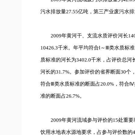
污水排放量27.55亿吨，第三产业废污水排放量
2009年黄河干、支流水质评价河长1403
10426.3千米。年平均符合Ⅰ～Ⅲ类水质标
质标准的河长为3402.0千米，占评价总河长
河长的31.7%。参加评价的省界断面30个
符合Ⅲ类水质标准的断面占20.0%，符合Ⅳ
准的断面占26.7%。
2009年黄河流域参与评价的15处重要
饮用水地表水源地要求，占参与评价数的40