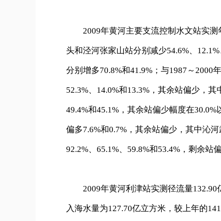
2009年黄河主要支流控制水文站实测
头和泾河张家山站分别减少54.6%、12.1
分别增多70.8%和41.9%；与1987
52.3%、14.0%和13.3%，其余站偏
49.4%和45.1%，其余站偏少幅度在30
偏多7.6%和0.7%，其余站偏少，其中
92.2%、65.1%、59.8%和53.4%，剩余
2009年黄河利津站实测径流量132.9
入海水量为127.70亿立方米，较上年的141.