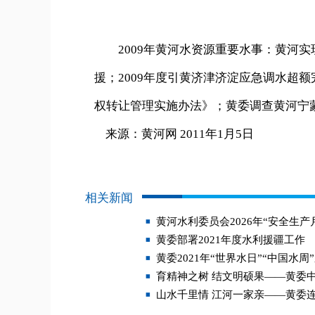
2009年黄河水资源重要水事：黄河实
援；2009年度引黄济津济淀应急调水超
权转让管理实施办法》；黄委调查黄河宁
来源：黄河网 2011年1月5日
相关新闻
黄河水利委员会2026年“安全生产
黄委部署2021年度水利援疆工作
黄委2021年“世界水日”“中国水
育精神之树 结文明硕果——黄委
山水千里情 江河一家亲——黄委