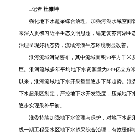
□记者
杜雅坤
强化地下水超采综合治理、加强河湖水域空间管
来深入贯彻习近平生态文明思想，锚定复苏河湖生
治理呈现好转态势，流域河湖生态环境明显改善。
淮河流域河湖密布，其中流域面积50平方千米及以
巨。淮河流域多年平均地下水资源量为239亿立方米
以来，淮河流域地下水开采量呈逐步下降趋势。淮
下水超采区划定，严控地下水开发强度，压减地下
逐步实现采补平衡。
淮委持续加强地下水管理与保护，对地下水超采
线一期工程受水区地下水超采综合治理，有效缓解