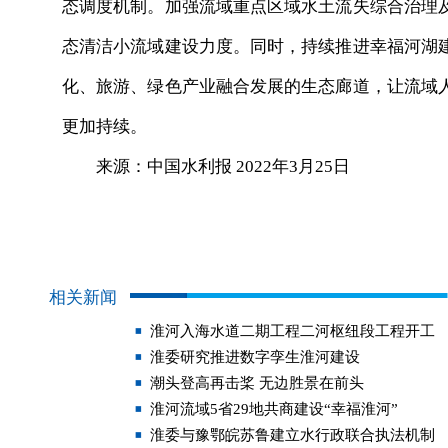
态调度机制。加强流域重点区域水土流失综合治理
态清洁小流域建设力度。同时，持续推进幸福河湖
化、旅游、绿色产业融合发展的生态廊道，让流域
更加持续。
来源：中国水利报 2022年3月25日
相关新闻
淮河入海水道二期工程二河枢纽段工程开工
淮委研究推进数字孪生淮河建设
潮头登高再击桨 无边胜景在前头
淮河流域5省29地共商建设“幸福淮河”
淮委与豫鄂皖苏鲁建立水行政联合执法机制