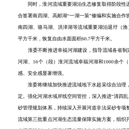
同时，淮河流域重要湖泊生态修复取得阶段性进
合签署南四湖、高邮湖“一湖一策”修编和实施合作
南四湖、骆马湖、洪泽湖等流域重要湖泊退圩（渔）
平方千米，恢复自由水面面积60.7平方千米。
淮委不断推进幸福河湖建设，指导流域各省制定
河湖、16个（段）淮河流域幸福河湖和1000余
感、安全感显著增强。
淮委将继续加快推进流域地下水超采综合治理，
定。强化河湖水域岸线空间管控，深入推进“清四乱
砂管理规划体系，持续深入开展河道非法采砂专项
流域第三批重点河湖生态流量保障实施方案，组织