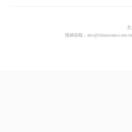
主
投稿信箱：
abc@chinawater.com.c