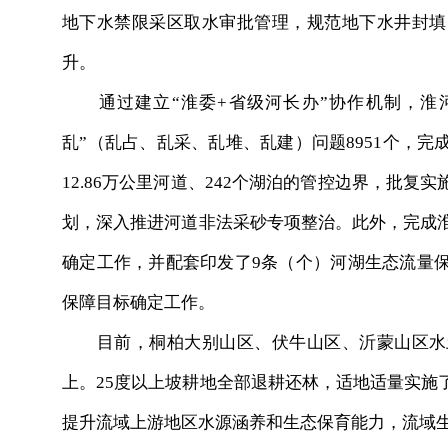
地下水禁限采区取水审批管理，规范地下水井封填
升。
通过建立“淮委+省级河长办”协作机制，淮河
乱”（乱占、乱采、乱堆、乱建）问题8951个，
12.86万公里河道、242个湖泊的管控边界，批
划，深入推进河道非法采砂专项整治。此外，完成淮
确定工作，并配套印发了9条（个）河湖生态流量
保障目标确定工作。
目前，桐柏大别山区、伏牛山区、沂蒙山区水土
上。25度以上坡耕地全部退耕还林，适地适量实施
提升流域上游地区水源涵养和生态保育能力，流域