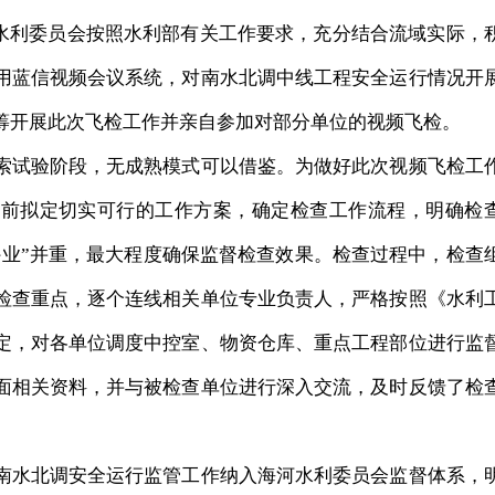
水利委员会按照水利部有关工作要求，充分结合流域实际，
用蓝信视频会议系统，对南水北调中线工程安全运行情况开
筹开展此次飞检工作并亲自参加对部分单位的视频飞检。
试验阶段，无成熟模式可以借鉴。为做好此次视频飞检工
提前拟定切实可行的工作方案，确定检查工作流程，明确检
外业”并重，最大程度确保监督检查效果。检查过程中，检查
检查重点，逐个连线相关单位专业负责人，严格按照《水利
定，对各单位调度中控室、物资仓库、重点工程部位进行监
面相关资料，并与被检查单位进行深入交流，及时反馈了检
水北调安全运行监管工作纳入海河水利委员会监督体系，