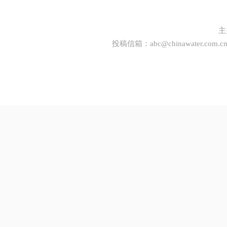
主
投稿信箱：
abc@chinawater.com.c