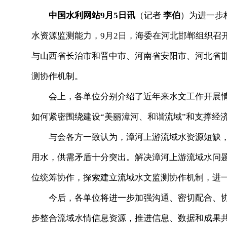
中国水利网站9月5日讯
（记者
李伯
）为进一步
水资源监测能力，9月2日，海委在河北邯郸组织召
与山西省长治市和晋中市、河南省安阳市、河北省
测协作机制。
会上，各单位分别介绍了近年来水文工作开展情
如何紧密围绕建设“美丽漳河、和谐流域”和支撑经
与会各方一致认为，漳河上游流域水资源短缺，
用水，供需矛盾十分突出。解决漳河上游流域水问
位统筹协作，探索建立流域水文监测协作机制，进
今后，各单位将进一步加强沟通、密切配合、协
步整合流域水情信息资源，推进信息、数据和成果