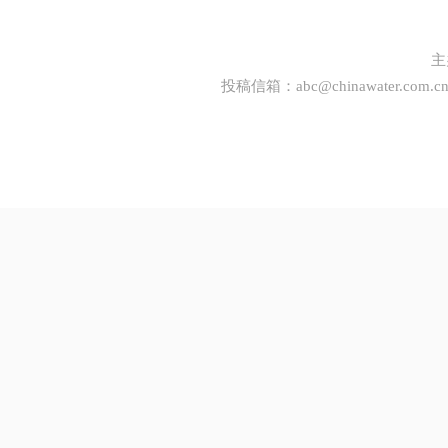
主
投稿信箱：
abc@chinawater.com.c