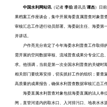
中国水利网站讯
（记者
李伯
通讯员
谭杰
）日前
果档案工作座谈会，集中开展海委直属普查对象普
审核汇总工作进行动员部署。海委副主任、海委第
并讲话。
户作亮充分肯定了今年海委水利普查工作取得的
需开展的空间数据审核、流域普查成果分专业汇总
求。他强调，当前是第一次全国水利普查的关键时
相关部门要统筹安排，切实抓好工作的组织；要查
高质量的成果报告，确保水利普查数据审核汇总工
海委直属水利普查对象包括海委直属的法人单位
闸，直管河道内的取水口、入河排污口、地表水水