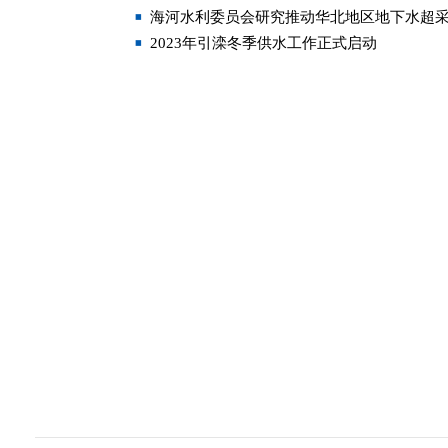
海河水利委员会研究推动华北地区地下水超
2023年引滦冬季供水工作正式启动