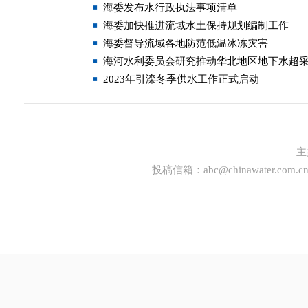
海委发布水行政执法事项清单
海委加快推进流域水土保持规划编制工作
海委督导流域各地防范低温冰冻灾害
海河水利委员会研究推动华北地区地下水超
2023年引滦冬季供水工作正式启动
主
投稿信箱：
abc@chinawater.com.c