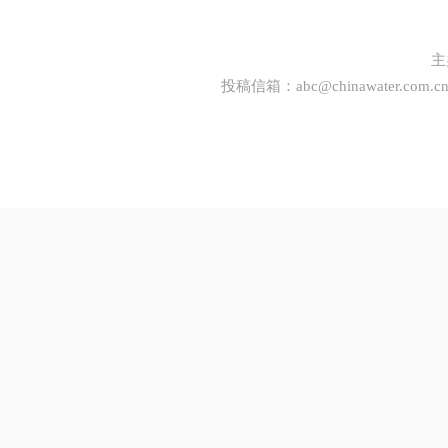
主
投稿信箱：
abc@chinawater.com.c