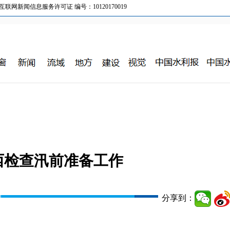
新闻信息服务许可证 编号：10120170019
西检查汛前准备工作
分享到：