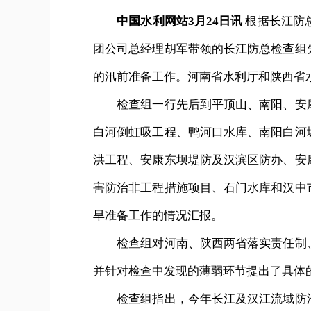
中国水利网站3月24日讯
根据长江防总
团公司总经理胡军带领的长江防总检查组
的汛前准备工作。河南省水利厅和陕西省
检查组一行先后到平顶山、南阳、安康
白河倒虹吸工程、鸭河口水库、南阳白河
洪工程、安康东坝堤防及汉滨区防办、安
害防治非工程措施项目、石门水库和汉中
旱准备工作的情况汇报。
检查组对河南、陕西两省落实责任制、
并针对检查中发现的薄弱环节提出了具体
检查组指出，今年长江及汉江流域防汛