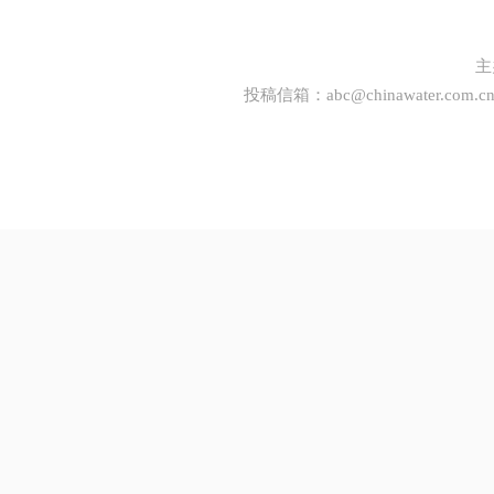
主
投稿信箱：
abc@chinawater.com.c