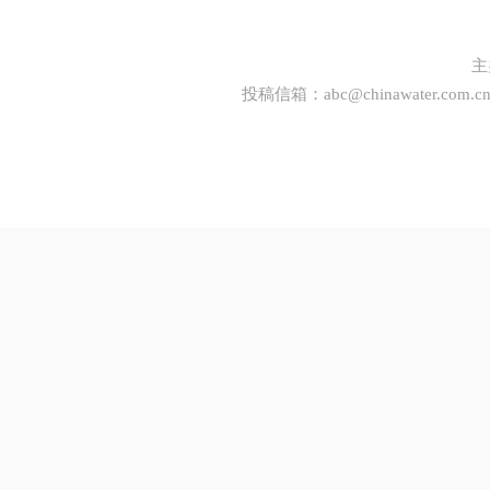
主
投稿信箱：
abc@chinawater.com.c