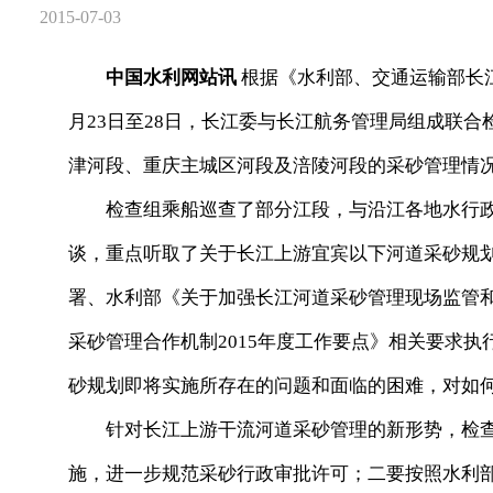
2015-07-03
中国水利网站讯
根据《水利部、交通运输部长江
月23日至28日，长江委与长江航务管理局组成联
津河段、重庆主城区河段及涪陵河段的采砂管理情
检查组乘船巡查了部分江段，与沿江各地水行政
谈，重点听取了关于长江上游宜宾以下河道采砂规
署、水利部《关于加强长江河道采砂管理现场监管
采砂管理合作机制2015年度工作要点》相关要求
砂规划即将实施所存在的问题和面临的困难，对如
针对长江上游干流河道采砂管理的新形势，检查
施，进一步规范采砂行政审批许可；二要按照水利