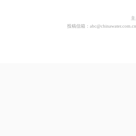
主
投稿信箱：
abc@chinawater.com.c