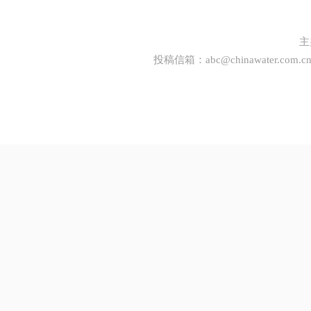
主
投稿信箱：
abc@chinawater.com.c