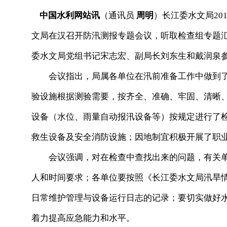
中国水利网站讯
（通讯员
周明
）长江委水文局20
文局在汉召开防汛测报专题会议，听取检查组专题
委水文局党组书记宋志宏、副局长刘东生和戴润泉
会议指出，局属各单位在汛前准备工作中做到了
验设施根据测验需要，按齐全、准确、牢固、清晰
设备（水位、雨量自动报汛设备等）按规定进行了
救生设备及安全消防设施；因地制宜积极开展了职
会议强调，对在检查中查找出来的问题，有关单
人和时间要求；各单位要按照《长江委水文局汛旱
日常维护管理与设备运行日志的记录；要切实做好
着力提高应急能力和水平。