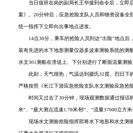
当日值班在岗的副局长王华接到命令后，立即启
案》。20分钟后，应急抢险支队人员和物资设备全
统一指挥下立即向出事地点进发。
14点30分，乘车的抢险人员到达“出险”地点后
装有先进的水下地形测量仪器多波束测验系统的测
水文301测船在溃堤上、下分别进行了断面流量测
此刻，天气很热，气温达到摄氏32度。烈日下的
严格按照《长江下游应急抢险支队水文测验应急抢
时间又过去了30分钟，现场观测数据通过报话机陆
米”、“最大测点流速1.78米∕秒”、“流量37000立方
现场水文测验抢险指挥部将水下地形和水文测验