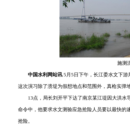
施测
中国水利网站讯
5月5日下午，长江委水文下
这次演习除了溃堤为假想地点和范围外，真枪实弹
13点，局长刘开平下达了南京某江堤因大洪水导
命令中，他要求水文测验应急抢险人员要以最快的
抢险。