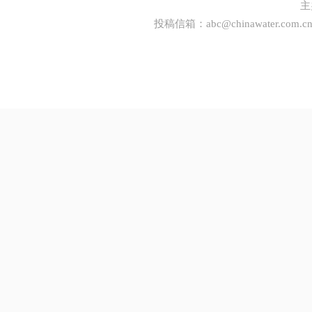
主
投稿信箱：
abc@chinawater.com.c