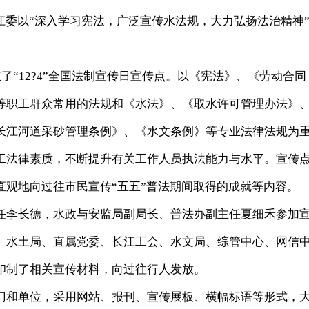
委以“深入学习宪法，广泛宣传水法规，大力弘扬法治精神
“12?4”全国法制宣传日宣传点。以《宪法》、《劳动合同
等职工群众常用的法规和《水法》、《取水许可管理办法》
长江河道采砂管理条例》、《水文条例》等专业法律法规为
工法律素质，不断提升有关工作人员执法能力与水平。宣传
直观地向过往市民宣传“五五”普法期间取得的成就等内容。
李长德，水政与安监局副局长、普法办副主任夏细禾参加
、水土局、直属党委、长江工会、水文局、综管中心、网信
印制了相关宣传材料，向过往行人发放。
和单位，采用网站、报刊、宣传展板、横幅标语等形式，