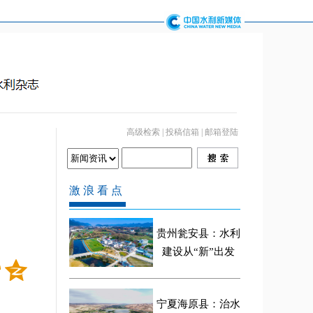
高级检索
|
投稿信箱
|
邮箱登陆