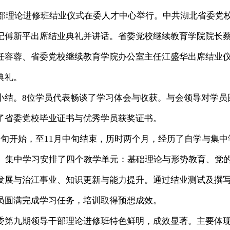
部理论进修班结业仪式在委人才中心举行。中共湖北省委党
记傅新平出席结业典礼并讲话。省委党校继续教育学院院长
任容蓉、省委党校继续教育学院办公室主任江盛华出席结业
典礼。
结。8位学员代表畅谈了学习体会与收获。与会领导对学员
了省委党校毕业证书与优秀学员获奖证书。
开始，至11月中旬结束，历时两个月，经历了自学与集中
门。集中学习安排了四个教学单元：基础理论与形势教育、党
发展与治江事业、知识更新与能力提升。通过结业测试及撰
学员圆满完成学习任务，培训取得预想成效。
第九期领导干部理论进修班特色鲜明，成效显著。主要体