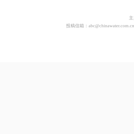
主
投稿信箱：
abc@chinawater.com.c