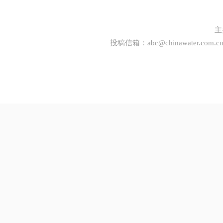
主
投稿信箱：
abc@chinawater.com.c