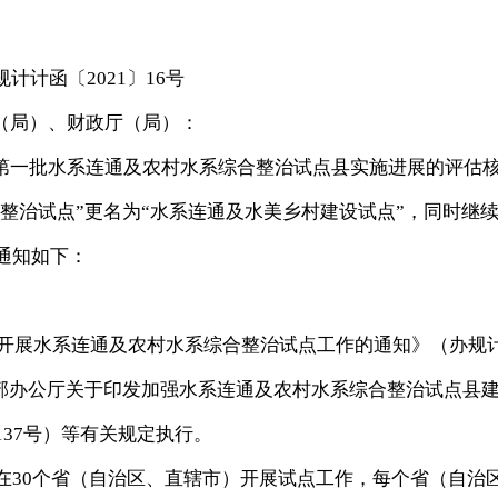
规计计函〔2021〕16号
（局）、财政厅（局）：
一批水系连通及农村水系综合整治试点县实施进展的评估
整治试点”更名为“水系连通及水美乡村建设试点”，同时继
项通知如下：
开展水系连通及农村水系综合整治试点工作的通知》（办规
财政部办公厅关于印发加强水系连通及农村水系综合整治试点县
137号）等有关规定执行。
在30个省（自治区、直辖市）开展试点工作，每个省（自治