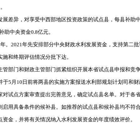
）。
展差异，对享受中西部地区投资政策的试点县，每县补助
补助中央资金0.8亿元。
。2021年先安排部分中央财政水利发展资金，支持第二批
实施和终期评估情况分批下达。
管部门和财政主管部门抓紧组织开展本省试点县申报和竞
并于5月10日前将两县的实施方案报送水利部规划计划司和财
家对试点方案审查提出完善意见，确定试点县名单。对于各
则启用具备条件的候补县。如推荐的试点县和候补县均不符
点资金，并将有关情况纳入水利发展资金的年度绩效评价。