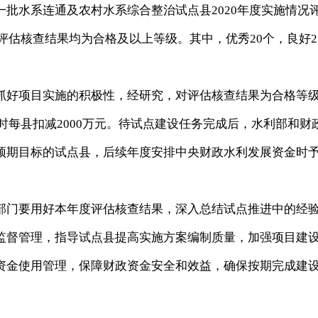
水系连通及农村水系综合整治试点县2020年度实施情况
况评估核查结果均为合格及以上等级。其中，优秀20个，良好2
好项目实施的积极性，经研究，对评估核查结果为合格等
金时每县扣减2000万元。待试点建设任务完成后，水利部和财
预期目标的试点县，后续年度安排中央财政水利发展资金时
门要用好本年度评估核查结果，深入总结试点推进中的经
监督管理，指导试点县提高实施方案编制质量，加强项目建
资金使用管理，保障财政资金安全和效益，确保按期完成建