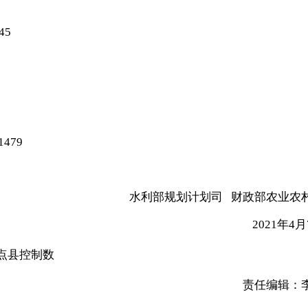
45
479
水利部规划计划司 财政部农业农
2021年4月
试点县控制数
责任编辑：