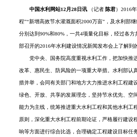
中国水利网站12月28日讯
（记者
陈君
）201
程”“新增高效节水灌溉面积2000万亩”，及水利
分别达到90%和80%，一共4项量化目标，经过各方
部召开的2016年水利建设情况新闻发布会上了解到
党中央、国务院高度重视水利工作，把加快推进
改革、惠民生、防风险的一项重大举措。水利部认
措并举，会同有关部门和地方大力推进水利工程建
绿色、开放、共享的发展理念，坚持节水优先、空
能力为主线，统筹推进重大水利工程和其他水利工程
原则，深化重大水利工程前期论证，严格履行建设
响等方面进行综合比选，合理确定工程建设目标任