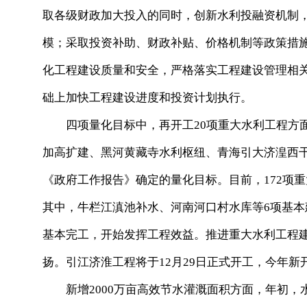
取各级财政加大投入的同时，创新水利投融资机制
模；采取投资补助、财政补贴、价格机制等政策措
化工程建设质量和安全，严格落实工程建设管理相
础上加快工程建设进度和投资计划执行。
四项量化目标中，再开工20项重大水利工程方面，
加高扩建、黑河黄藏寺水利枢纽、青海引大济湟西干
《政府工作报告》确定的量化目标。目前，172项重大
其中，牛栏江滇池补水、河南河口村水库等6项基本
基本完工，开始发挥工程效益。推进重大水利工程
扬。引江济淮工程将于12月29日正式开工，今年新
新增2000万亩高效节水灌溉面积方面，年初，