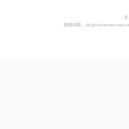
主
投稿信箱：
abc@chinawater.com.c