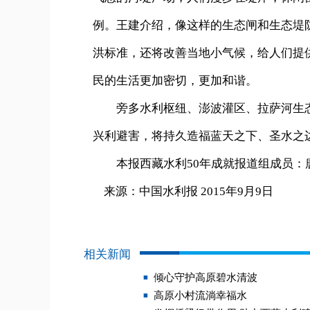
例。王建介绍，像这样的生态闸和生态堤
洪标准，还将改善当地小气候，给人们提
民的生活更加密切，更加和谐。
旁多水利枢纽、澎波灌区、拉萨河生态
兴利避害，将持久造福蓝天之下、圣水之
本报西藏水利50年成就报道组成员：
来源：中国水利报 2015年9月9日
相关新闻
倾心守护高原碧水清波
高原小村流淌幸福水