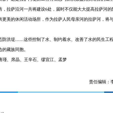
防，拉萨沿河一共将建设6处，届时不仅能大大提高拉萨河的
供更美的休闲活动场所，作为拉萨人民母亲河的拉萨河，将
防洪堤……这些控制了水、制约着水、改善了水的民生工
边的藏族同胞。
唐瑾、席晶、王辛石、缪宜江、孟梦
责任编辑：