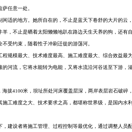
拉萨任意一处。
闲适的地方。她所自在的，不止是蓝天下卷舒的大片的云
牛羊，不止是晒着太阳懒懒地趴在路边天生天养的狗，还有
全不受约束，随着性子冲刷迁徙的游荡河。
程规模最大、技术难度最高、施工难度最大、综合效益最
涨的河流，它将水能转为电能，又将水流沿河谷送至下游，
海拔4100米，坝址所处河床覆盖层深，两岸表层岩石破碎
其施工难度之大、技术要求之高，都堪称世界级，是国内水
，建设者将施工管理、过程控制等最优化，通过调整人员