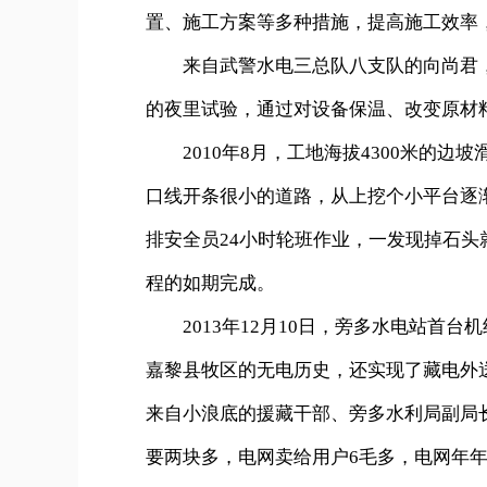
置、施工方案等多种措施，提高施工效率，
来自武警水电三总队八支队的向尚君，已
的夜里试验，通过对设备保温、改变原材
2010年8月，工地海拔4300米的边
口线开条很小的道路，从上挖个小平台逐
排安全员24小时轮班作业，一发现掉石
程的如期完成。
2013年12月10日，旁多水电站首台
嘉黎县牧区的无电历史，还实现了藏电外
来自小浪底的援藏干部、旁多水利局副局
要两块多，电网卖给用户6毛多，电网年