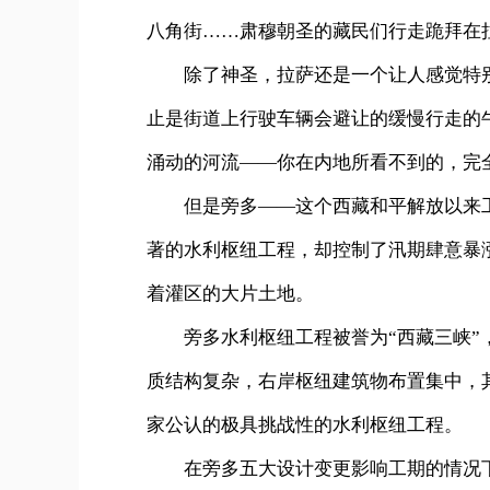
八角街……肃穆朝圣的藏民们行走跪拜在
除了神圣，拉萨还是一个让人感觉特别
止是街道上行驶车辆会避让的缓慢行走的
涌动的河流——你在内地所看不到的，完
但是旁多——这个西藏和平解放以来工
著的水利枢纽工程，却控制了汛期肆意暴
着灌区的大片土地。
旁多水利枢纽工程被誉为“西藏三峡”，
质结构复杂，右岸枢纽建筑物布置集中，
家公认的极具挑战性的水利枢纽工程。
在旁多五大设计变更影响工期的情况下