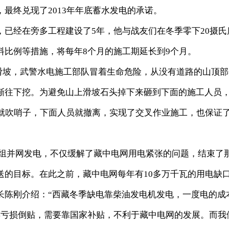
最终兑现了2013年年底蓄水发电的承诺。
经在旁多工程建设了5年，他与战友们在冬季零下20摄氏
料比例等措施，将每年8个月的施工期延长到9个月。
坡滑坡，武警水电施工部队冒着生命危险，从没有道路的山顶部
渐往下挖。为避免山上滑坡石头掉下来砸到下面的施工人员
头就吹哨子，下面人员就撤离，实现了交叉作业施工，也保证
机组并网发电，不仅缓解了藏中电网用电紧张的问题，结束了
送的目标。在此之前，藏中电网每年有10多万千瓦的用电缺
长陈刚介绍：“西藏冬季缺电靠柴油发电机发电，一度电的成
年亏损倒贴，需要靠国家补贴，不利于藏中电网的发展。而我