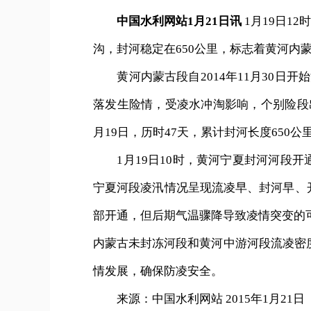
中国水利网站1月21日讯
1月19日1
沟，封河稳定在650公里，标志着黄河内
黄河内蒙古段自2014年11月30日开
落发生险情，受凌水冲淘影响，个别险段
月19日，历时47天，累计封河长度650公
1月19日10时，黄河宁夏封河河段开
宁夏河段凌汛情况呈现流凌早、封河早、
部开通，但后期气温骤降导致凌情突变的可
内蒙古未封冻河段和黄河中游河段流凌密度
情发展，确保防凌安全。
来源：中国水利网站 2015年1月21日