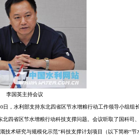
李国英主持会议
10日，水利部支持东北四省区节水增粮行动工作领导小组组
东北四省区节水增粮行动科技支撑问题。会议听取了国科司
溉技术研究与规模化示范”科技支撑计划项目（以下简称“节