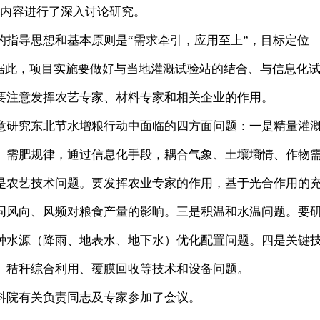
关内容进行了深入讨论研究。
导思想和基本原则是“需求牵引，应用至上”，目标定位
。据此，项目实施要做好与当地灌溉试验站的结合、与信息化
要注意发挥农艺专家、材料专家和相关企业的作用。
研究东北节水增粮行动中面临的四方面问题：一是精量灌
、需肥规律，通过信息化手段，耦合气象、土壤墒情、作物
是农艺技术问题。要发挥农业专家的作用，基于光合作用的
同风向、风频对粮食产量的影响。三是积温和水温问题。要
种水源（降雨、地表水、地下水）优化配置问题。四是关键
、秸秆综合利用、覆膜回收等技术和设备问题。
院有关负责同志及专家参加了会议。