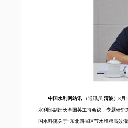
中国水利网站讯
（通讯员
清波
）8月
水利部副部长李国英主持会议，专题研究
国水科院关于“东北四省区节水增粮高效灌