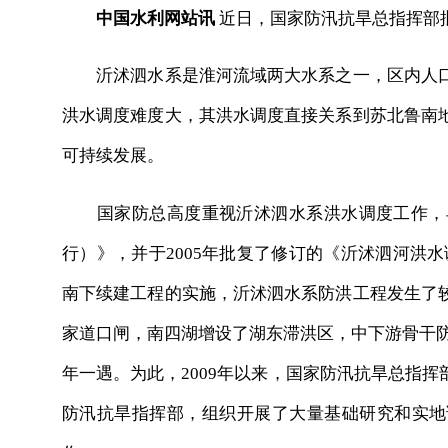
中国水利网站讯
近日，国家防汛抗旱总指挥部
沂沭泗水系是淮河流域两大水系之一，区内人口
洪水调度难度大，其洪水调度直接关系到苏北鲁南
可持续发展。
国家防总高度重视沂沭泗水系洪水调度工作，早在
行）》，并于2005年批复了修订的《沂沭泗河洪水
南下续建工程的实施，沂沭泗水系防洪工程发生了
家道口闸，南四湖增设了湖东滞洪区，中下游骨干防洪
年一遇。为此，2009年以来，国家防汛抗旱总指
防汛抗旱指挥部，组织开展了大量基础研究和实地