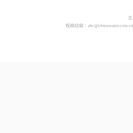
主
投稿信箱：
abc@chinawater.com.c