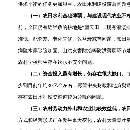
供求平衡的任务更加艰巨，农田水利建设滞后问题
（一）农田水利基础薄弱，与建设现代农业不
前，全国仍有近半数的耕地是“望天田”，现有灌溉排
准低、配套差、老化失修、效益衰减等问题，农田灌
病险水库除险加固、山洪灾害防治等防洪薄弱环节建设
农村学校师生存在饮水不安全问题。
（二）资金投入虽有增长，仍存在很大缺口。
少到目前年均30亿个左右，尽管中央财政和地方财
存在农田水利投资渠道较为分散的问题。
（三）农村劳动力外出和农业比较效益低，农
方式和经营形式正在发生重大变化，农村大量青壮