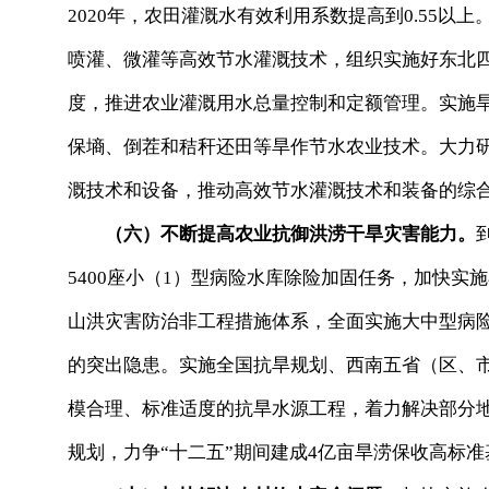
2020年，农田灌溉水有效利用系数提高到0.55
喷灌、微灌等高效节水灌溉技术，组织实施好东北
度，推进农业灌溉用水总量控制和定额管理。实施
保墒、倒茬和秸秆还田等旱作节水农业技术。大力
溉技术和设备，推动高效节水灌溉技术和装备的综
（六）不断提高农业抗御洪涝干旱灾害能力。
5400座小（1）型病险水库除险加固任务，加快实施
山洪灾害防治非工程措施体系，全面实施大中型病险
的突出隐患。实施全国抗旱规划、西南五省（区、
模合理、标准适度的抗旱水源工程，着力解决部分
规划，力争“十二五”期间建成4亿亩旱涝保收高标