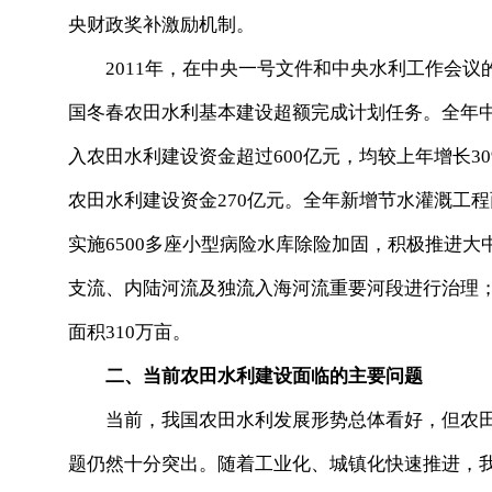
央财政奖补激励机制。
2011年，在中央一号文件和中央水利工作会议
国冬春农田水利基本建设超额完成计划任务。全年中央
入农田水利建设资金超过600亿元，均较上年增长3
农田水利建设资金270亿元。全年新增节水灌溉工程面
实施6500多座小型病险水库除险加固，积极推进大
支流、内陆河流及独流入海河流重要河段进行治理；
面积310万亩。
二、当前农田水利建设面临的主要问题
当前，我国农田水利发展形势总体看好，但农田
题仍然十分突出。随着工业化、城镇化快速推进，