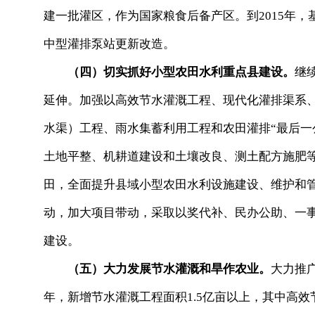
建一批灌区，作为国家粮食后备产区。到2015年，
中型灌排泵站更新改造。
（四）切实抓好小型农田水利重点县建设。
继
延伸。加强以高效节水灌溉工程、现代化灌排渠系、
水渠）工程、雨水集蓄利用工程和农田灌排“最后一
土地平整、机耕道建设和土壤改良、测土配方施肥
田，全面提升县域小型农田水利设施建设、维护和
动，加大项目带动，采取以奖代补、民办公助、一
建设。
（五）大力发展节水灌溉和旱作农业。
大力推
年，新增节水灌溉工程面积1.5亿亩以上，其中高效