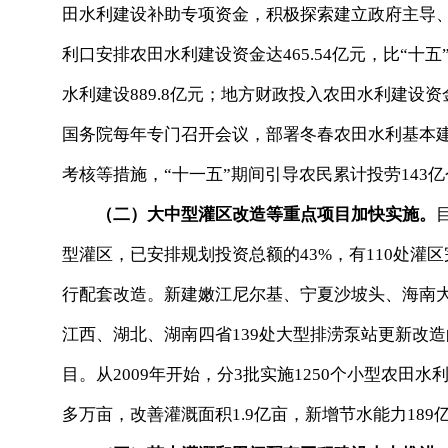
田水利建设补助专项资金，积极探索建立政府主导、
利口安排农田水利建设资金达465.54亿元，比“十
水利建设889.8亿元；地方财政投入农田水利建设资
国务院每年专门召开会议，部署冬春农田水利基本
考核等措施，“十一五”期间引导农民累计投劳143
（二）大中型灌区改造等重点项目加快实施。
型灌区，已安排规划投资总额的43%，有110处灌
行配套改造。新建嫩江尼尔基、宁夏沙坡头、海南
江西、湖北、湖南四省139处大型排涝泵站更新改造
目。从2009年开始，分3批实施1250个小型农田水
多万亩，改善灌溉面积1.9亿亩，新增节水能力189