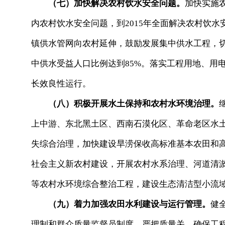
（七）加快解决农村饮水安全问题。
加快实施农
内农村饮水安全问题，到2015年全面解决农村饮
镇供水管网向农村延伸，鼓励发展集中供水工程，切
中供水受益人口比例达到85%。落实工程用地、用
长效良性运行。
（八）积极开展水土保持和农村水环境治理。
上中游、东北黑土区、西南石漠化区、革命老区水
失综合治理，加快建设旱涝保收高标准基本农田和
社会主义新农村建设，开展农村水系治理、河道清
等农村水环境综合整治工程，建设生态清洁型小流
（九）着力加强农田水利建设与运行管理。
健
理制和群众质量监督员制度，严把质量关，确保工