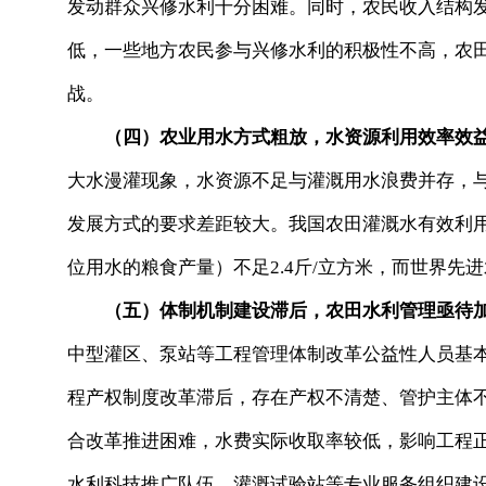
发动群众兴修水利十分困难。同时，农民收入结构
低，一些地方农民参与兴修水利的积极性不高，农
战。
（四）农业用水方式粗放，水资源利用效率效
大水漫灌现象，水资源不足与灌溉用水浪费并存，
发展方式的要求差距较大。我国农田灌溉水有效利用系
位用水的粮食产量）不足2.4斤/立方米，而世界先进
（五）体制机制建设滞后，农田水利管理亟待
中型灌区、泵站等工程管理体制改革公益性人员基
程产权制度改革滞后，存在产权不清楚、管护主体
合改革推进困难，水费实际收取率较低，影响工程
水利科技推广队伍、灌溉试验站等专业服务组织建