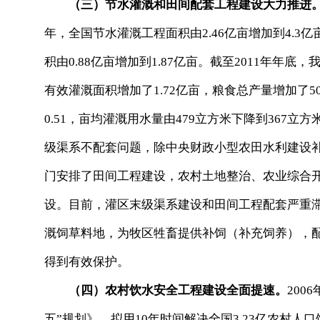
（三）节水灌溉和田间配套工程建设大力推进
年，全国节水灌溉工程面积由2.46亿亩增加到4.
积由0.88亿亩增加到1.87亿亩。截至2011年年
有效灌溉面积增加了1.72亿亩，粮食总产量增加了5
0.51，亩均灌溉用水量由479立方米下降到367立
级渠系不配套问题，除中央财政小型农田水利建设
门安排了田间工程建设，农村土地整治、农业综合
设。目前，灌区末级渠系建设和田间工程配套严重
溉饲草料地，为牧区牲畜提供补饲（补充饲养），
得到有效保护。
（四）农村饮水安全工程建设全面提速。
20
五”规划》，拟用10年时间解决全国3.23亿农村人口