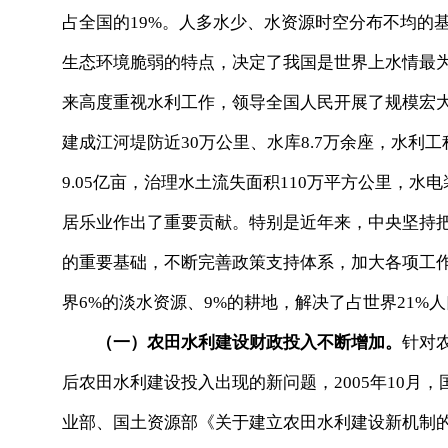
占全国的19%。人多水少、水资源时空分布不均的
生态环境脆弱的特点，决定了我国是世界上水情最
来高度重视水利工作，领导全国人民开展了规模宏
建成江河堤防近30万公里、水库8.7万余座，水利
9.05亿亩，治理水土流失面积110万平方公里，水
居乐业作出了重要贡献。特别是近年来，中央坚持
的重要基础，不断完善政策支持体系，加大各项工
界6%的淡水资源、9%的耕地，解决了占世界21
（一）农田水利建设财政投入不断增加。
针对
后农田水利建设投入出现的新问题，2005年10月
业部、国土资源部《关于建立农田水利建设新机制的意