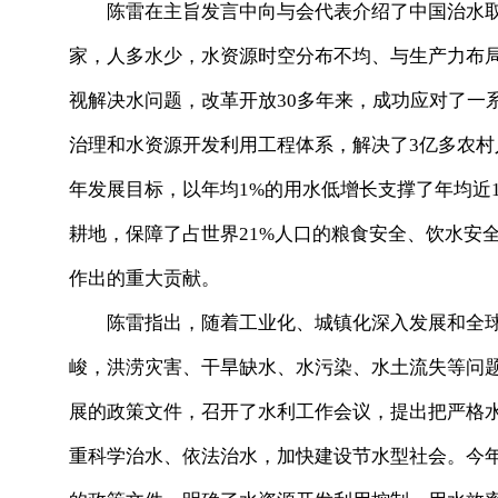
陈雷在主旨发言中向与会代表介绍了中国治水取
家，人多水少，水资源时空分布不均、与生产力布
视解决水问题，改革开放30多年来，成功应对了一
治理和水资源开发利用工程体系，解决了3亿多农村
年发展目标，以年均1%的用水低增长支撑了年均近1
耕地，保障了占世界21%人口的粮食安全、饮水安
作出的重大贡献。
陈雷指出，随着工业化、城镇化深入发展和全球
峻，洪涝灾害、干旱缺水、水污染、水土流失等问题
展的政策文件，召开了水利工作会议，提出把严格
重科学治水、依法治水，加快建设节水型社会。今