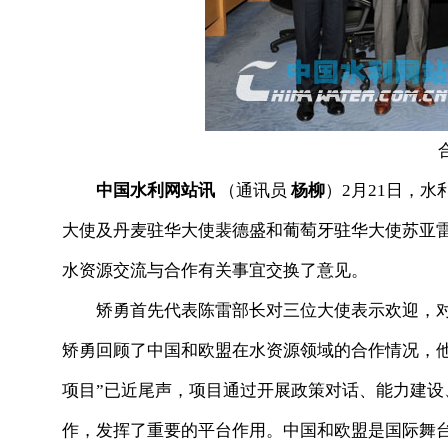
中国水利网站讯
（通讯员
杨柳
）2月21日，
大使及丹麦驻华大使裴德盛和葡萄牙驻华大使苏亚
水资源交流与合作有关事宜交换了意见。
矫勇首先代表陈雷部长对三位大使表示欢迎，对
矫勇回顾了中国和欧盟在水资源领域的合作情况，
项目”已近尾声，项目通过开展政策对话、能力建
作，发挥了重要的平台作用。中国和欧盟是国际舞