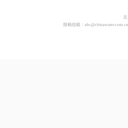
主
投稿信箱：
abc@chinawater.com.c