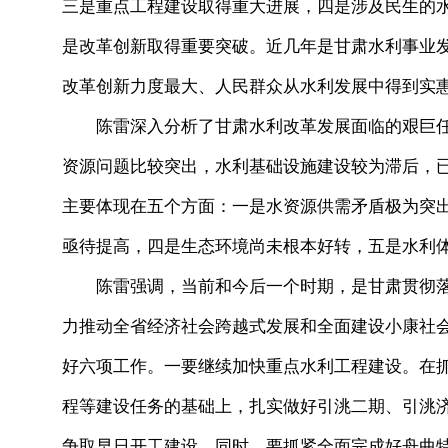
三是重点工程建设取得重大进展，四是涉及民生的
是改革创新取得重要突破。近几年是甘肃水利事业
改革创新力度最大、人民群众从水利发展中得到实
陈雷深入分析了甘肃水利改革发展面临的艰巨任
资源问题比较突出，水利基础设施建设较为滞后，
主要体现在五个方面：一是水资源供需矛盾极为突
亟待提高，四是生态环境尚未根本好转，五是水利
陈雷强调，当前和今后一个时期，是甘肃贯彻落
力推动全省经济社会跨越式发展和全面建设小康社
好六项工作。一要继续加快重点水利工程建设。在
程等建设任务的基础上，扎实做好引洮二期、引洮
争取早日开工建设。同时，要抓紧全面完成好舟曲