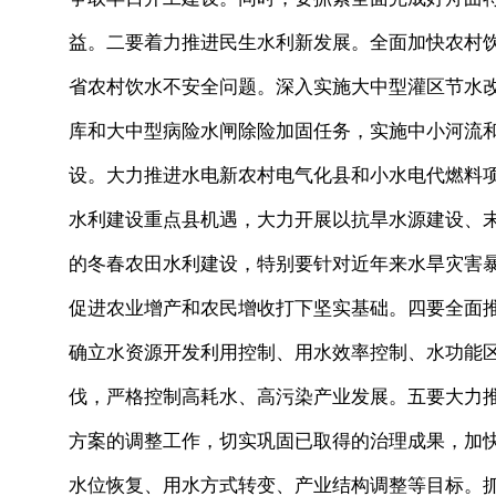
益。二要着力推进民生水利新发展。全面加快农村饮
省农村饮水不安全问题。深入实施大中型灌区节水
库和大中型病险水闸除险加固任务，实施中小河流
设。大力推进水电新农村电气化县和小水电代燃料
水利建设重点县机遇，大力开展以抗旱水源建设、
的冬春农田水利建设，特别要针对近年来水旱灾害
促进农业增产和农民增收打下坚实基础。四要全面
确立水资源开发利用控制、用水效率控制、水功能区
伐，严格控制高耗水、高污染产业发展。五要大力
方案的调整工作，切实巩固已取得的治理成果，加
水位恢复、用水方式转变、产业结构调整等目标。