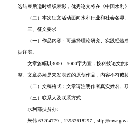
选结束后适时组织表彰，优秀论文将在《中国水利
（二）本次征文活动面向水利行业和社会各界
三、征文要求
（一）作品内容：可选择理论研究、实践经验总
据详实。
文章篇幅以3000—5000字为宜，按科技论文
整。文章必须是未发表过的原创作品，内容不符或
（二）文稿格式：文章请注明作者真实姓名、职
（三）联系人及联系方式
水利部扶贫办:
朱伟 63204779，13982618297，
slfp@mwr.gov.