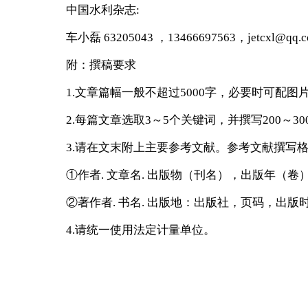
中国水利杂志:
车小磊 63205043 ，13466697563，
jetcxl@qq.
附：撰稿要求
1.文章篇幅一般不超过5000字，必要时可配图
2.每篇文章选取3～5个关键词，并撰写200～3
3.请在文末附上主要参考文献。参考文献撰写格
①作者. 文章名. 出版物（刊名），出版年（卷）
②著作者. 书名. 出版地：出版社，页码，出版时
4.请统一使用法定计量单位。