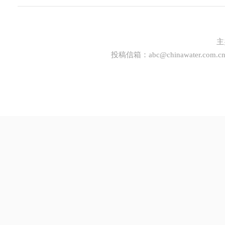
主
投稿信箱：
abc@chinawater.com.c