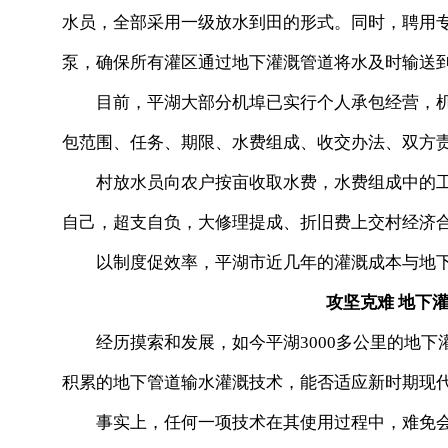
水员，全部采用一级放水到田的形式。同时，聘用
泵，确保所有灌区通过地下灌溉管道将水及时输送
目前，平湖大部分机埠已实行个人承包经营，机
包范围、任务、期限、水费组成、收交办法、双方
村放水员向农户按亩收取水费，水费组成中的工
自己，超支自负，大修理提成、折旧费上交村经济
以制度促效率，平湖市近几年的灌溉成本与地下
攻坚克难 地下灌
经历摸索和发展，如今平湖3000多公里的地下
积累的地下管道输水灌溉技术，能否适应新时期现
事实上，任何一项技术在其使用过程中，难免会