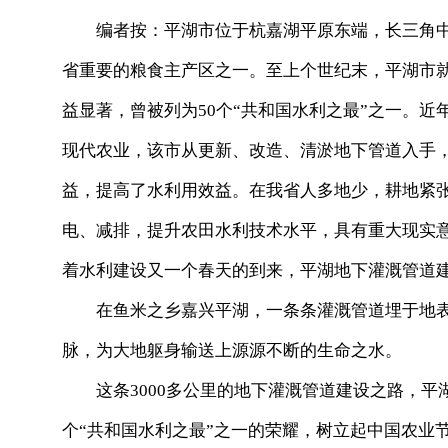
编者按：平湖市位于杭嘉湖平原东端，长三角中
省重要的粮食主产区之一。至上个世纪末，平湖市就
益显著，曾被列为50个“共和国水利之最”之一。
现代农业，该市从更新、改造、清淤地下管道入手
益，提高了水利用效益。在我省人多地少，耕地紧
电、减排，提升农田水利技术水平，具有重大现实
着水利建设又一个春天的到来，平湖地下灌溉管道
在鱼米之乡嘉兴平湖，一条条灌溉管道埋于地表，
脉，为大地躯身输送上源源不断的生命之水。
这条3000多公里的地下灌溉管道建设之路，平湖走
个“共和国水利之最”之一的荣耀，树立起中国农业