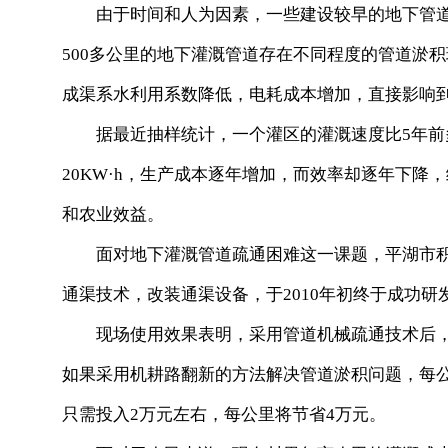
由于时间和人为因素，一些建设较早的地下管道
500多公里的地下灌溉管道存在不同程度的管道淤积现
成渠系水利用系数降低，电耗成本增加，直接影响
据最近抽样统计，一个灌区的灌溉速度比5年前多用
20KW·h，生产成本逐年增加，而效率却逐年下
和农业效益。
面对地下灌溉管道疏通困难这一课题，平湖市积
通渠技术，改装通渠设备，于2010年初终于成功
现场使用效果表明，采用管道机械疏通技术后，
如果采用机耕路翻新的方法解决管道淤积问题，每
只需投入2万元左右，每公里将节省4万元。