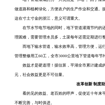
做道路和植树绿化，方便农户的生产作业和交通。据
这在寸土寸金的浙江，意义可谓重大。
在节水节电节地的同时，地下管道灌溉节约的还
理困难，需要管理水员多，土渠每年还需定期进行
而地下输水管道，输水效率高，管理方便，运行
管理整修用工60工，全市3000公里地下管道每年节
效益才是硬道理！据估算，平湖全市累计建成的低
元，社会效益更是不可估量。
改革创新 制度助
看的见的效益、老百姓的呼声，促使近十年来平
不断完善，与时俱进。