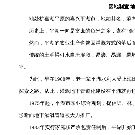
因地制宜 地
地处杭嘉湖平原的嘉兴平湖市，地如其名，境内
历史上，平湖一向是富庶的鱼米之乡，素有“金平
然而，平湖的农业生产也曾因灌溉方式的落后而
传统的土明渠引水自流灌溉，易渗、易漏、易坍
率。
为此，早在1968年，老一辈平湖水利人受上海
探索之路。从此，灌溉地下管道化建设在平湖就再
1975年起，平湖市农业综合规划，提倡渠、林
形断面地下灌溉管道被大力推广。
1983年实行家庭联产承包责任制后，平湖开始