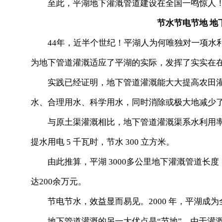
至此，平湖地下灌溉管道建设在全国一鸣惊人
节水节电节地 地下
44年，近半个世纪！平湖人为何唯独对一项水利
为地下管道灌溉适应了平湖的实际，发挥了实实在
实践已经证明，地下管道灌溉能大大提高农田灌
水、合理用水、科学用水，同时消除或极大地减少
与原土渠灌溉相比，地下管道灌溉渠系水利用率由0
提水用电 5 千瓦时，节水 300 立方米。
由此推算，平湖 3000多公里地下灌溉管道长度，年
达200余万元。
节电节水，效益显而易见。2000 年，平湖成为
地下管道灌溉的另一大优点是“节地”。由于灌溉