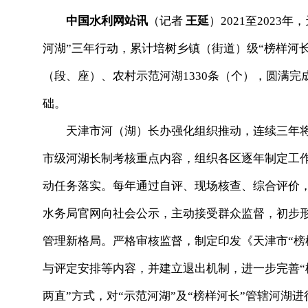
中国水利网站讯
（记者
王延
）2021至202
河湖”三年行动，累计培树乡镇（街道）级“榜样河长”2
（段、座）、农村示范河湖1330条（个），圆满
础。
天津市河（湖）长办强化组织推动，连续三年将“
市级河湖长制考核重点内容，组织各区逐年制定工
动任务落实。每年通过自评、现场核查、综合评价，
水务局官网向社会公示，主动接受群众监督，初步形
管理新格局。严格审核监督，制定印发《天津市“榜
与评定安排等内容，并建立退出机制，进一步完善“
两直”方式，对“示范河湖”及“榜样河长”管辖河湖