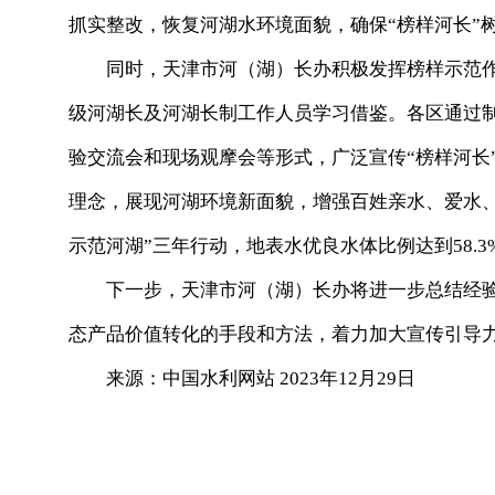
抓实整改，恢复河湖水环境面貌，确保“榜样河长”树
同时，天津市河（湖）长办积极发挥榜样示范作用
级河湖长及河湖长制工作人员学习借鉴。各区通过
验交流会和现场观摩会等形式，广泛宣传“榜样河长
理念，展现河湖环境新面貌，增强百姓亲水、爱水
示范河湖”三年行动，地表水优良水体比例达到58.
下一步，天津市河（湖）长办将进一步总结经验
态产品价值转化的手段和方法，着力加大宣传引导
来源：中国水利网站 2023年12月29日