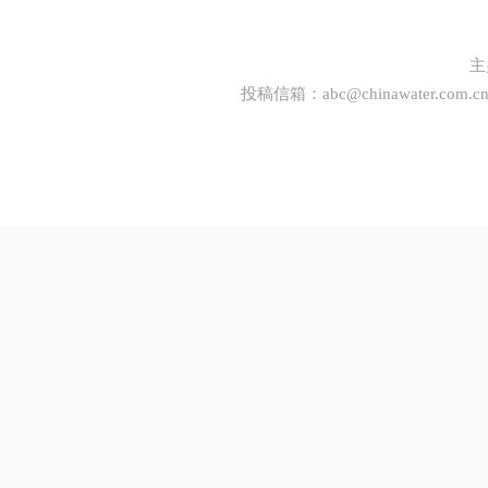
主
投稿信箱：
abc@chinawater.com.c