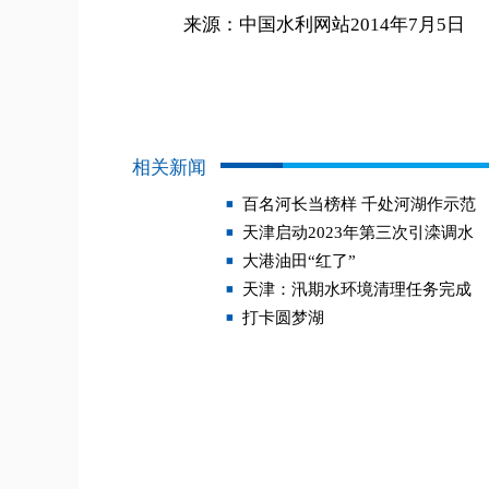
来源：中国水利网站2014年7月5日
相关新闻
百名河长当榜样 千处河湖作示范
天津启动2023年第三次引滦调水
大港油田“红了”
天津：汛期水环境清理任务完成
打卡圆梦湖