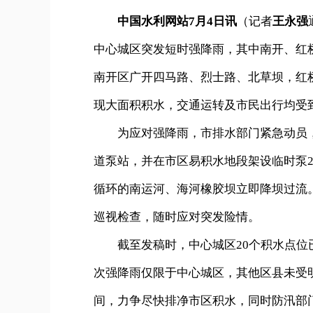
中国水利网站7月4日讯
（记者
王永强
中心城区突发短时强降雨，其中南开、红
南开区广开四马路、烈士路、北草坝，红
现大面积积水，交通运转及市民出行均受
为应对强降雨，市排水部门紧急动员，出
道泵站，并在市区易积水地段架设临时泵
循环的南运河、海河橡胶坝立即降坝过流
巡视检查，随时应对突发险情。
截至发稿时，中心城区20个积水点位已
次强降雨仅限于中心城区，其他区县未受
间，力争尽快排净市区积水，同时防汛部