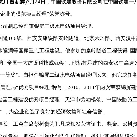
慧川 曹新辉
)7月24日，中国铁建股份有限公司在中国铁建十
企业的模范项目经理”荣誉称号。
司副总经理兼锦屏二级水电站项目经理。
道106线、西安安康铁路秦岭隧道、北京六环路、西安汉中
水隧洞等国家重点工程建设。他参加的秦岭隧道工程获得“国
奖”和“全国十大建设科技成就奖”，他指挥承建的西安汉中高速
程一等奖”。自担任锦屏二级水电站项目经理以来，他完成任
理局“优秀项目经理”称号，2010、2011年两次荣获锦屏建
为全国工程建设优秀项目经理、天津市劳动模范、中国铁路施
” ，为企业创造了良好的经济效益和社会信誉。
长、工会主席彭树贵为孔凡成颁发荣誉证书、奖金。彭树
公司党委、股份公司深化创先争优活动，推进“基层组织建设