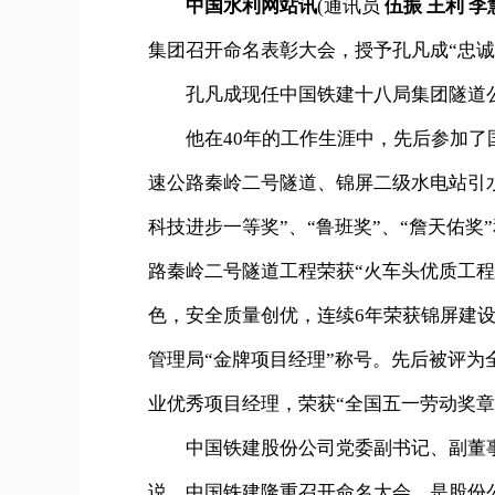
中国水利网站讯
(通讯员
伍振 王利 李
集团召开命名表彰大会，授予孔凡成“忠诚
孔凡成现任中国铁建十八局集团隧道公
他在40年的工作生涯中，先后参加了国
速公路秦岭二号隧道、锦屏二级水电站引
科技进步一等奖”、“鲁班奖”、“詹天佑
路秦岭二号隧道工程荣获“火车头优质工
色，安全质量创优，连续6年荣获锦屏建设管
管理局“金牌项目经理”称号。先后被评
业优秀项目经理，荣获“全国五一劳动奖章
中国铁建股份公司党委副书记、副董事
说，中国铁建隆重召开命名大会，是股份