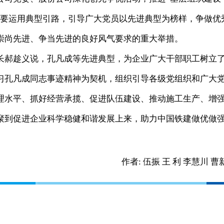
中要运用典型引路，引导广大党员以先进典型为榜样，争做优
崇尚先进、争当先进的良好风气要求的重大举措。
郝趁义说，孔凡成等先进典型，为企业广大干部职工树立
习孔凡成同志事迹精神为契机，组织引导各级党组织和广大
理水平、抓好经营承揽、促进队伍建设、推动施工生产、增
聚到促进企业科学稳健和谐发展上来，助力中国铁建做优做
作者:
伍振 王 利 李慧川 曹