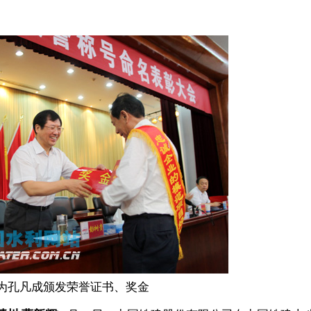
为孔凡成颁发荣誉证书、奖金