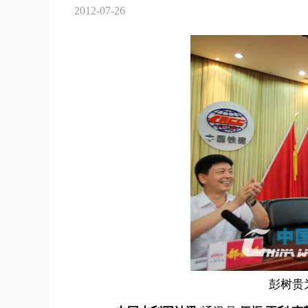
2012-07-26
彭树贵