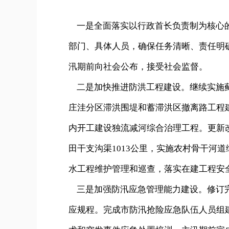
一是全面落实以行政首长负责制为核心的
部门、具体人员，确保任务清晰、责任明确
汛期前向社会公布，接受社会监督。
二是加快推进防洪工程建设。继续实施蓟
庄洼分区滞洪围堤和蓄滞洪区撤离路工程建
内开工建设独流减河综合治理工程。更新改
田干支沟渠1013公里，实施农村骨干河
水工程维护管理和巡查，落实在建工程安
三是加强防汛应急管理能力建设。修订完
应规程。完成市防汛抢险应急队伍人员组