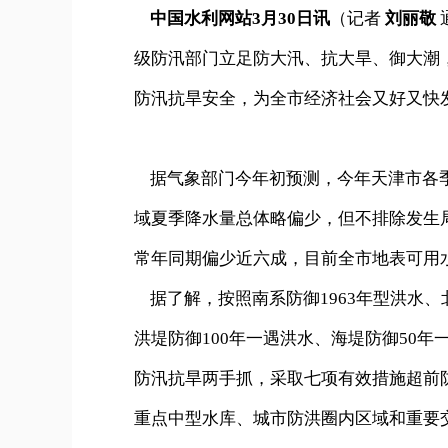
中国水利网站3月30日讯
（记者
刘丽敬
级防汛部门立足防大汛、抗大旱、御大潮
防汛抗旱安全，为全市经济社会又好又快
据气象部门今年初预测，今年天津市各季
域夏季降水量总体略偏少，但不排除发生局
常年同期偏少近六成，目前全市地表可用
据了解，按照南系防御1963年型洪水、
洪堤防御100年一遇洪水、海堤防御50
防汛抗旱两手抓，采取七项有效措施超前
重点中型水库、城市防洪圈内区域和重要