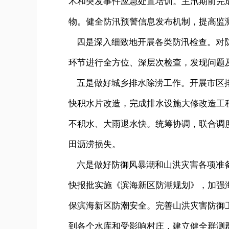
术和突发事件应急处置培训。主汛期前完
物。健全防汛预警信息发布机制，提高监
四是深入细致地开展各类防汛检查。对防
环节进行全方位、深层次检查，发现问题
五是做好城乡排水除涝工作。开展市区排
快积水片改造，完成排水设施大修改造工
不积水、大雨退水快。统筹协调，联合调
田沥涝损失。
六是做好防御风暴潮和山洪灾害各项准备
快报批实施《滨海新区防潮规划》，加强
保滨海新区防潮安全。完善山洪灾害防御
到各个水库和受影响村庄，建立健全群测