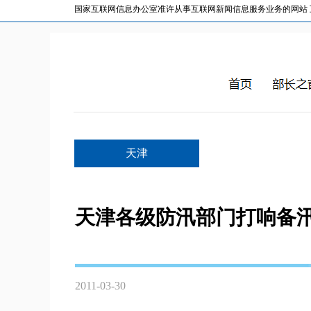
国家互联网信息办公室准许从事互联网新闻信息服务业务的网站 互联网
天津
天津各级防汛部门打响备
2011-03-30