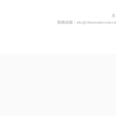
主
投稿信箱：
abc@chinawater.com.c