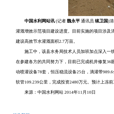
中国水利网站讯
(记者
魏永平
通讯员
续卫国
)
灌溉增效示范项目建设进度。目前实施的项目涉及清徐
建设高效节水灌溉面积2.7万亩。
施工中，该县水务局技术人员加班加点深入一线
在参建各方的共同努力下，目前已完成机井修复36眼
动喷灌设备78套，恒压稳流设备25台，滴灌带989.
软管109.239公里，完成投资2480万元。预计
来源：中国水利网站 2014年11月10日