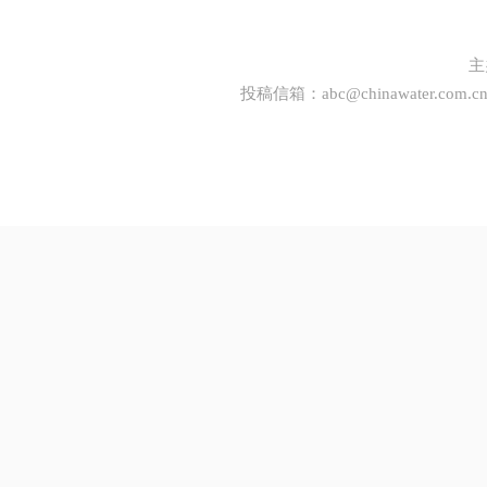
主
投稿信箱：
abc@chinawater.com.c