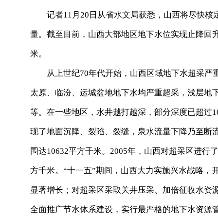
记者11月20日从省水文局获悉，山西将尽快核
量。截至目前，山西大部地区地下水位实现止降回升，
米。
从上世纪70年代开始，山西区域地下水超采严重
太原、临汾、运城盆地地下水均严重超采，浅层地下
等。在一些地区，水井越打越深，部分深度已超过1
现了地面沉降、裂陷、裂缝，泉水流量下降乃至断流
围达10632平方千米。2005年，山西对超采区进行
方千米。“十一五”期间，山西大力实施兴水战略，
显著增长；对超采区采取关井压采、加倍征收水资
全面推广节水体系建设，实行最严格的地下水资源