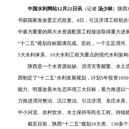
中国水利网站12月22日讯
（记者
汤少林
）陕西
书获国家发改委正式批复。4日，引汉济渭工程初步
中最为重要的两大水资源配置工程接连取得重大进
“十二五”规划目标圆满完成。至此，一个立足渭河
5大水利体系、10大水利工程为重点的现代水利架
陕西是一个水资源短缺、洪涝灾害频繁、水土流
西制定了“十二五”水利发展规划，计划5年投资10
能力、明显改善水生态环境三大目标，着力推进以“
力推进渭河整治、汉江整治、引汉济渭、东庄水库
中小河流、农村饮水、水土保持等民生工程。持续
截至目前，陕西“十二五”规划10大类、130多个水