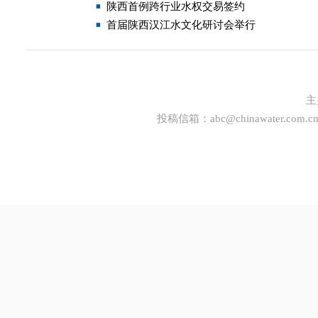
陕西首例跨行业水权交易签约
首届陕西汉江水文化研讨会举行
主
投稿信箱：
abc@chinawater.com.c