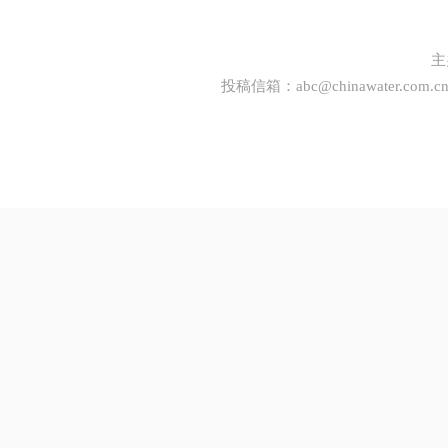
主
投稿信箱：
abc@chinawater.com.c