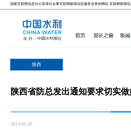
国家互联网信息办公室准许从事互联网新闻信息服务业务的网站 互联网新闻信息服务许
陕西
陕西省防总发出通知要求切实做
2013-01-29