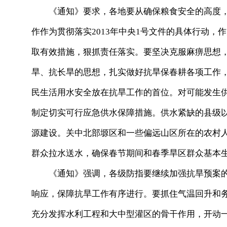
《通知》要求，各地要从确保粮食安全的高度，
作作为贯彻落实2013年中央1号文件的具体行动
取有效措施，狠抓责任落实。要坚决克服麻痹思想，
旱、抗长旱的思想，扎实做好抗旱保春耕各项工作
民生活用水安全放在抗旱工作的首位。对可能发生
制定切实可行应急供水保障措施。供水紧缺的县级
源建设。关中北部塬区和一些偏远山区所在的农村
群众拉水送水，确保春节期间和春季旱区群众基本
《通知》强调，各级防指要继续加强抗旱预案的
响应，保障抗旱工作有序进行。要抓住气温回升和
充分发挥水利工程和大中型灌区的骨干作用，开动