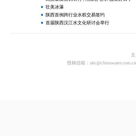
壮美冰瀑
陕西首例跨行业水权交易签约
首届陕西汉江水文化研讨会举行
主
投稿信箱：
abc@chinawater.com.c