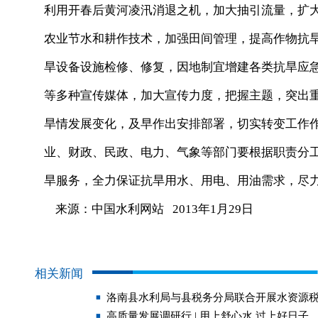
利用开春后黄河凌汛消退之机，加大抽引流量，扩
农业节水和耕作技术，加强田间管理，提高作物抗
旱设备设施检修、修复，因地制宜增建各类抗旱应
等多种宣传媒体，加大宣传力度，把握主题，突出
旱情发展变化，及早作出安排部署，切实转变工作
业、财政、民政、电力、气象等部门要根据职责分
旱服务，全力保证抗旱用水、用电、用油需求，尽
来源：中国水利网站 2013年1月29日
相关新闻
洛南县水利局与县税务分局联合开展水资源
高质量发展调研行 | 用上舒心水 过上好日子