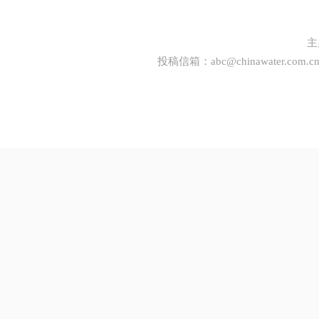
主
投稿信箱：
abc@chinawater.com.c