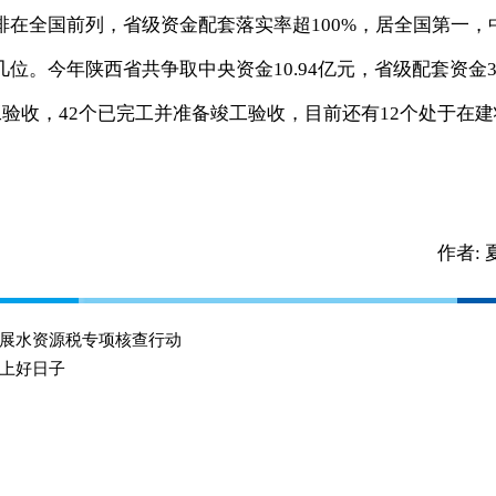
全国前列，省级资金配套落实率超100%，居全国第一，
位。今年陕西省共争取中央资金10.94亿元，省级配套资金
工验收，42个已完工并准备竣工验收，目前还有12个处于在建
作者:
展水资源税专项核查行动
过上好日子