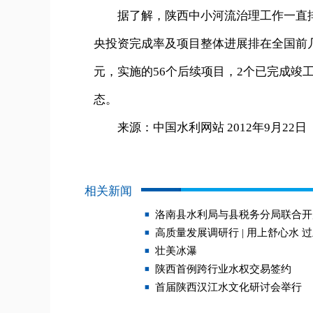
据了解，陕西中小河流治理工作一直排在
央投资完成率及项目整体进展排在全国前几
元，实施的56个后续项目，2个已完成竣
态。
来源：中国水利网站 2012年9月22日
相关新闻
洛南县水利局与县税务分局联合开
高质量发展调研行 | 用上舒心水 
壮美冰瀑
陕西首例跨行业水权交易签约
首届陕西汉江水文化研讨会举行