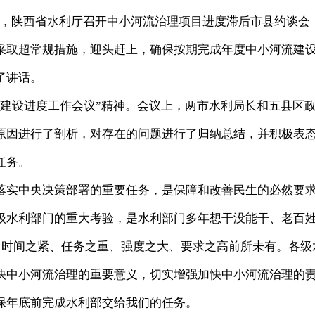
午，陕西省水利厅召开中小河流治理项目进度滞后市县约谈会
采取超常规措施，迎头赶上，确保按期完成年度中小河流建
了讲话。
设进度工作会议”精神。会议上，两市水利局长和五县区
原因进行了剖析，对存在的问题进行了归纳总结，并积极表
任务。
实中央决策部署的重要任务，是保障和改善民生的必然要
级水利部门的重大考验，是水利部门多年想干没能干、老百
，时间之紧、任务之重、强度之大、要求之高前所未有。各级
快中小河流治理的重要意义，切实增强加快中小河流治理的
保年底前完成水利部交给我们的任务。