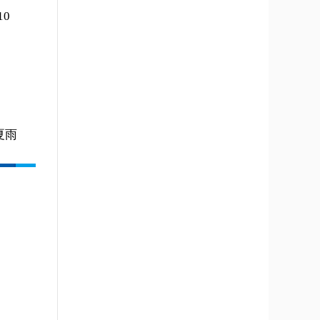
0
目
夏雨