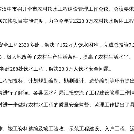
省汉中市召开全市农村饮水工程建设管理工作会议。会议要求
加快项目实施进度，力争今年完成23.3万农村饮水解困工
工程2330多处，解决了152万人饮水困难，完成总投资7.2
5%，极大地改善了农村生产生活条件，提高了农村生活水平。
，将建288处饮水工程，解决23.3万人饮水安全问题。
程招投标、计划规划编制、勘测设计、造价编制等环节提
策进行了解读。各县区水利局汇报交流了工程建设管理工作
对进一步做好农村水工程的质量安全监督、监理工作提出了
、竣工资料整编及竣工验收、示范工程建设、入户工程、