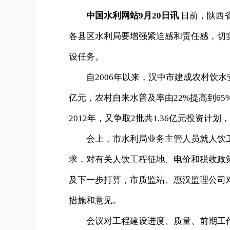
中国水利网站9月20日讯
日前，陕西
各县区水利局要增强紧迫感和责任感，切实
设任务。
自2006年以来，汉中市建成农村饮水安全
亿元，农村自来水普及率由22%提高到6
2012年，又争取2批共1.36亿元投资计划
会上，市水利局业务主管人员就人饮工
求，对有关人饮工程征地、电价和税收政
及下一步打算，市质监站、惠汉监理公司
措施和意见。
会议对工程建设进度、质量、前期工作