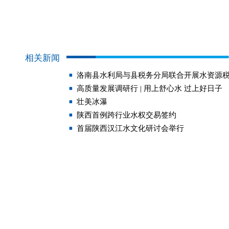
相关新闻
洛南县水利局与县税务分局联合开展水资源
高质量发展调研行 | 用上舒心水 过上好日子
壮美冰瀑
陕西首例跨行业水权交易签约
首届陕西汉江水文化研讨会举行