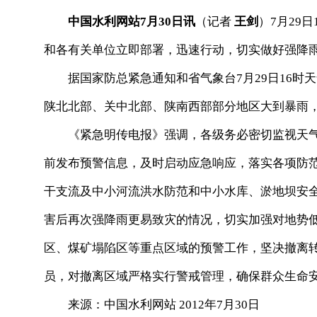
中国水利网站7月30日讯
（记者
王剑
）7月29
和各有关单位立即部署，迅速行动，切实做好强降
据国家防总紧急通知和省气象台7月29日16时天
陕北北部、关中北部、陕南西部部分地区大到暴雨
《紧急明传电报》强调，各级务必密切监视天气
前发布预警信息，及时启动应急响应，落实各项防
干支流及中小河流洪水防范和中小水库、淤地坝安
害后再次强降雨更易致灾的情况，切实加强对地势
区、煤矿塌陷区等重点区域的预警工作，坚决撤离
员，对撤离区域严格实行警戒管理，确保群众生命
来源：中国水利网站 2012年7月30日