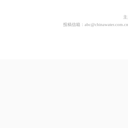
主
投稿信箱：
abc@chinawater.com.c